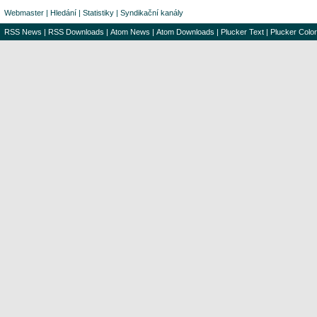
Webmaster
|
Hledání
|
Statistiky
|
Syndikační kanály
RSS News
|
RSS Downloads
|
Atom News
|
Atom Downloads
|
Plucker Text
|
Plucker Color