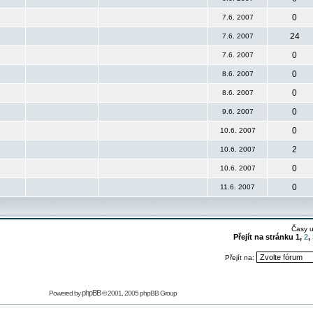
0
7.6. 2007
24
7.6. 2007
0
7.6. 2007
0
8.6. 2007
0
8.6. 2007
0
9.6. 2007
0
10.6. 2007
2
10.6. 2007
0
10.6. 2007
0
11.6. 2007
Časy 
Přejít na stránku
1
,
2
,
Přejít na:
phpBB
Powered by
© 2001, 2005 phpBB Group