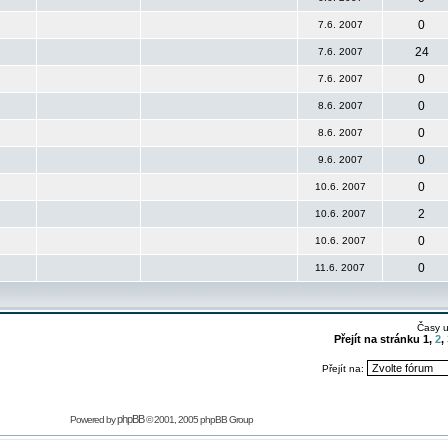
0
7.6. 2007
24
7.6. 2007
0
7.6. 2007
0
8.6. 2007
0
8.6. 2007
0
9.6. 2007
0
10.6. 2007
2
10.6. 2007
0
10.6. 2007
0
11.6. 2007
Časy 
Přejít na stránku
1
,
2
,
Přejít na:
phpBB
Powered by
© 2001, 2005 phpBB Group