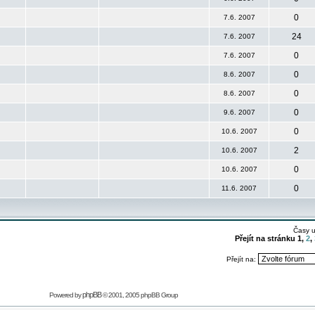
0
7.6. 2007
24
7.6. 2007
0
7.6. 2007
0
8.6. 2007
0
8.6. 2007
0
9.6. 2007
0
10.6. 2007
2
10.6. 2007
0
10.6. 2007
0
11.6. 2007
Časy 
Přejít na stránku
1
,
2
,
Přejít na:
phpBB
Powered by
© 2001, 2005 phpBB Group