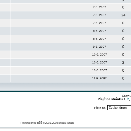
0
7.6. 2007
24
7.6. 2007
0
7.6. 2007
0
8.6. 2007
0
8.6. 2007
0
9.6. 2007
0
10.6. 2007
2
10.6. 2007
0
10.6. 2007
0
11.6. 2007
Časy 
Přejít na stránku
1
,
2
,
Přejít na:
phpBB
Powered by
© 2001, 2005 phpBB Group