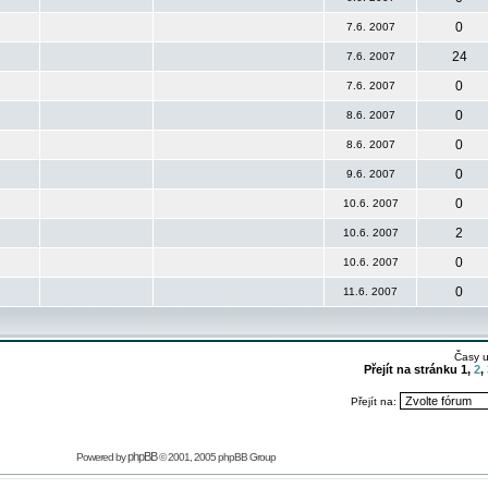
0
7.6. 2007
24
7.6. 2007
0
7.6. 2007
0
8.6. 2007
0
8.6. 2007
0
9.6. 2007
0
10.6. 2007
2
10.6. 2007
0
10.6. 2007
0
11.6. 2007
Časy 
Přejít na stránku
1
,
2
,
Přejít na:
phpBB
Powered by
© 2001, 2005 phpBB Group