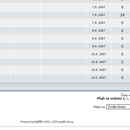
0
7.6. 2007
24
7.6. 2007
0
7.6. 2007
0
8.6. 2007
0
8.6. 2007
0
9.6. 2007
0
10.6. 2007
2
10.6. 2007
0
10.6. 2007
0
11.6. 2007
Časy 
Přejít na stránku
1
,
2
,
Přejít na:
phpBB
Powered by
© 2001, 2005 phpBB Group