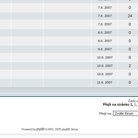
0
7.6. 2007
24
7.6. 2007
0
7.6. 2007
0
8.6. 2007
0
8.6. 2007
0
9.6. 2007
0
10.6. 2007
2
10.6. 2007
0
10.6. 2007
0
11.6. 2007
Časy 
Přejít na stránku
1
,
2
,
Přejít na:
phpBB
Powered by
© 2001, 2005 phpBB Group