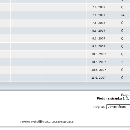
0
7.6. 2007
24
7.6. 2007
0
7.6. 2007
0
8.6. 2007
0
8.6. 2007
0
9.6. 2007
0
10.6. 2007
2
10.6. 2007
0
10.6. 2007
0
11.6. 2007
Časy 
Přejít na stránku
1
,
2
,
Přejít na:
phpBB
Powered by
© 2001, 2005 phpBB Group