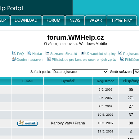
forum.WMHelp.cz
O všem, co souvisí s Windows Mobile
FAQ
Hledat
Seznam uživatelů
Uživatelské skupiny
Registrac
Osobní nastavení
Přihlásit se pro kontrolu soukromých zpráv
Přihlášen
Seřadit podle:
Směr seřazení
E-mail
Bydliště
Registrace
Příspěvky
65
2.5. 2007
271
2.5. 2007
27
2.5. 2007
37
10.5. 2007
Karlovy Vary / Praha
88
13.5. 2007
3
17.5. 2007