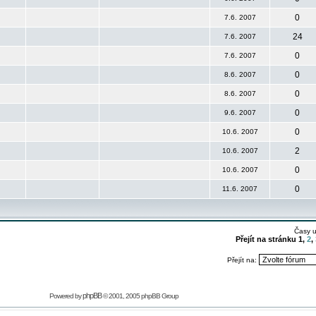
0
7.6. 2007
24
7.6. 2007
0
7.6. 2007
0
8.6. 2007
0
8.6. 2007
0
9.6. 2007
0
10.6. 2007
2
10.6. 2007
0
10.6. 2007
0
11.6. 2007
Časy 
Přejít na stránku
1
,
2
,
Přejít na:
phpBB
Powered by
© 2001, 2005 phpBB Group