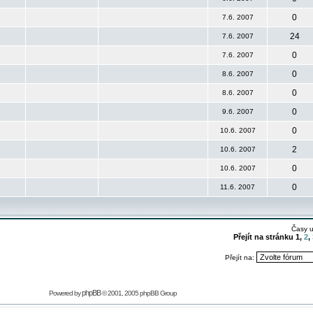
0
7.6. 2007
24
7.6. 2007
0
7.6. 2007
0
8.6. 2007
0
8.6. 2007
0
9.6. 2007
0
10.6. 2007
2
10.6. 2007
0
10.6. 2007
0
11.6. 2007
Časy 
Přejít na stránku
1
,
2
,
Přejít na:
phpBB
Powered by
© 2001, 2005 phpBB Group