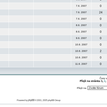
0
7.6. 2007
24
7.6. 2007
0
7.6. 2007
0
8.6. 2007
0
8.6. 2007
0
9.6. 2007
0
10.6. 2007
2
10.6. 2007
0
10.6. 2007
0
11.6. 2007
Časy 
Přejít na stránku
1
,
2
,
Přejít na:
phpBB
Powered by
© 2001, 2005 phpBB Group