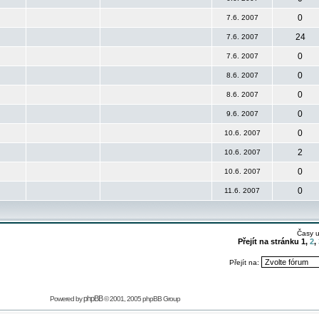
0
7.6. 2007
24
7.6. 2007
0
7.6. 2007
0
8.6. 2007
0
8.6. 2007
0
9.6. 2007
0
10.6. 2007
2
10.6. 2007
0
10.6. 2007
0
11.6. 2007
Časy 
Přejít na stránku
1
,
2
,
Přejít na:
phpBB
Powered by
© 2001, 2005 phpBB Group