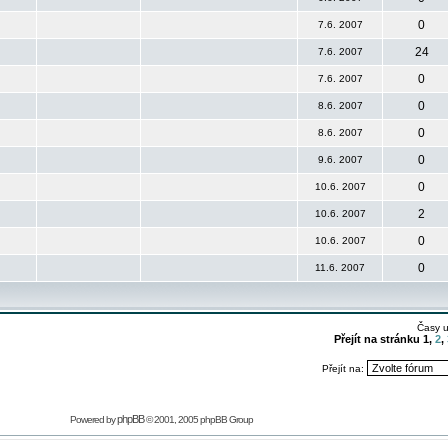
0
7.6. 2007
24
7.6. 2007
0
7.6. 2007
0
8.6. 2007
0
8.6. 2007
0
9.6. 2007
0
10.6. 2007
2
10.6. 2007
0
10.6. 2007
0
11.6. 2007
Časy 
Přejít na stránku
1
,
2
,
Přejít na:
phpBB
Powered by
© 2001, 2005 phpBB Group