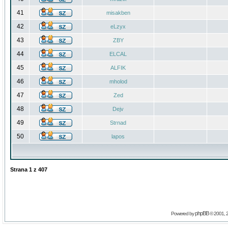
41
misakben
42
eLzyx
43
ZBY
44
ELCAL
45
ALFIK
46
mholod
47
Zed
48
Dejv
49
Strnad
50
lapos
Strana
1
z
407
phpBB
Powered by
© 2001, 