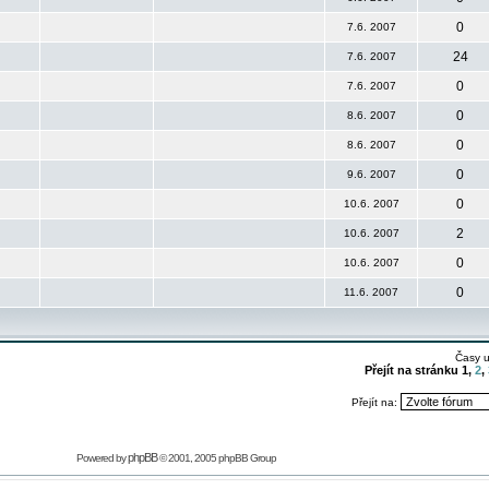
0
7.6. 2007
24
7.6. 2007
0
7.6. 2007
0
8.6. 2007
0
8.6. 2007
0
9.6. 2007
0
10.6. 2007
2
10.6. 2007
0
10.6. 2007
0
11.6. 2007
Časy 
Přejít na stránku
1
,
2
,
Přejít na:
phpBB
Powered by
© 2001, 2005 phpBB Group