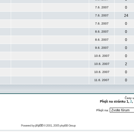
0
7.6. 2007
24
7.6. 2007
0
7.6. 2007
0
8.6. 2007
0
8.6. 2007
0
9.6. 2007
0
10.6. 2007
2
10.6. 2007
0
10.6. 2007
0
11.6. 2007
Časy 
Přejít na stránku
1
,
2
,
Přejít na:
phpBB
Powered by
© 2001, 2005 phpBB Group