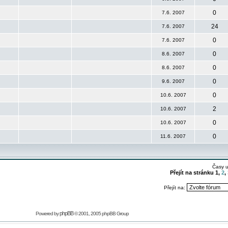
0
7.6. 2007
24
7.6. 2007
0
7.6. 2007
0
8.6. 2007
0
8.6. 2007
0
9.6. 2007
0
10.6. 2007
2
10.6. 2007
0
10.6. 2007
0
11.6. 2007
Časy 
Přejít na stránku
1
,
2
,
Přejít na:
phpBB
Powered by
© 2001, 2005 phpBB Group