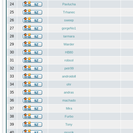
24
Pavlucha
25
Trhanec
26
sweep
27
gorgeNo1
28
tarmara
29
Warder
30
HB80
31
robsol
32
petr99
33
androidoll
34
ohr
35
andras
36
machado
37
Mira
38
Furbo
39
Tony
40
mrazik