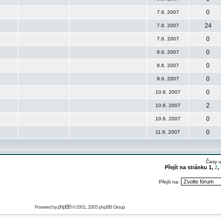
0
7.6. 2007
24
7.6. 2007
0
7.6. 2007
0
8.6. 2007
0
8.6. 2007
0
9.6. 2007
0
10.6. 2007
2
10.6. 2007
0
10.6. 2007
0
11.6. 2007
Časy 
Přejít na stránku
1
,
2
,
Přejít na:
phpBB
Powered by
© 2001, 2005 phpBB Group