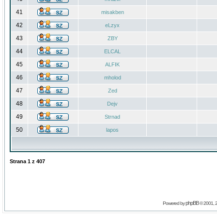
41
misakben
42
eLzyx
43
ZBY
44
ELCAL
45
ALFIK
46
mholod
47
Zed
48
Dejv
49
Strnad
50
lapos
Strana
1
z
407
phpBB
Powered by
© 2001, 