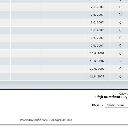
0
7.6. 2007
24
7.6. 2007
0
7.6. 2007
0
8.6. 2007
0
8.6. 2007
0
9.6. 2007
0
10.6. 2007
2
10.6. 2007
0
10.6. 2007
0
11.6. 2007
Časy 
Přejít na stránku
1
,
2
,
Přejít na:
phpBB
Powered by
© 2001, 2005 phpBB Group