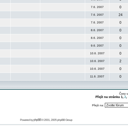
0
7.6. 2007
24
7.6. 2007
0
7.6. 2007
0
8.6. 2007
0
8.6. 2007
0
9.6. 2007
0
10.6. 2007
2
10.6. 2007
0
10.6. 2007
0
11.6. 2007
Časy 
Přejít na stránku
1
,
2
,
Přejít na:
phpBB
Powered by
© 2001, 2005 phpBB Group