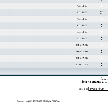
0
7.6. 2007
24
7.6. 2007
0
7.6. 2007
0
8.6. 2007
0
8.6. 2007
0
9.6. 2007
0
10.6. 2007
2
10.6. 2007
0
10.6. 2007
0
11.6. 2007
Časy 
Přejít na stránku
1
,
2
,
Přejít na:
phpBB
Powered by
© 2001, 2005 phpBB Group