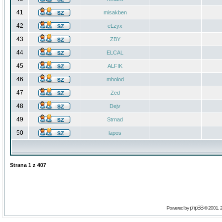
41
misakben
42
eLzyx
43
ZBY
44
ELCAL
45
ALFIK
46
mholod
47
Zed
48
Dejv
49
Strnad
50
lapos
Strana
1
z
407
phpBB
Powered by
© 2001, 