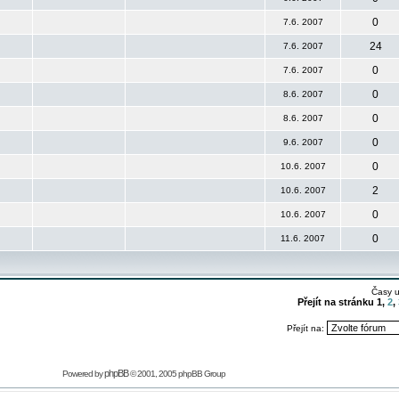
0
7.6. 2007
24
7.6. 2007
0
7.6. 2007
0
8.6. 2007
0
8.6. 2007
0
9.6. 2007
0
10.6. 2007
2
10.6. 2007
0
10.6. 2007
0
11.6. 2007
Časy 
Přejít na stránku
1
,
2
,
Přejít na:
phpBB
Powered by
© 2001, 2005 phpBB Group