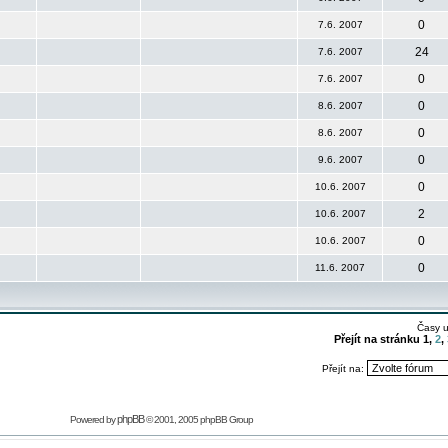
0
7.6. 2007
24
7.6. 2007
0
7.6. 2007
0
8.6. 2007
0
8.6. 2007
0
9.6. 2007
0
10.6. 2007
2
10.6. 2007
0
10.6. 2007
0
11.6. 2007
Časy 
Přejít na stránku
1
,
2
,
Přejít na:
phpBB
Powered by
© 2001, 2005 phpBB Group