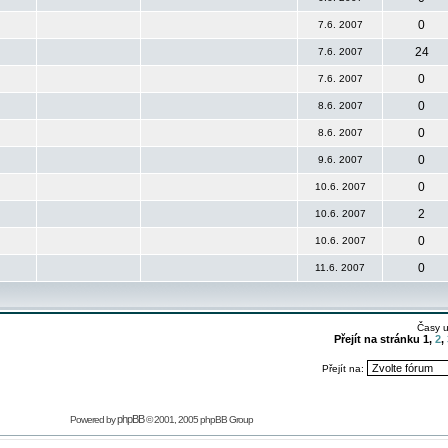
0
7.6. 2007
24
7.6. 2007
0
7.6. 2007
0
8.6. 2007
0
8.6. 2007
0
9.6. 2007
0
10.6. 2007
2
10.6. 2007
0
10.6. 2007
0
11.6. 2007
Časy 
Přejít na stránku
1
,
2
,
Přejít na:
phpBB
Powered by
© 2001, 2005 phpBB Group