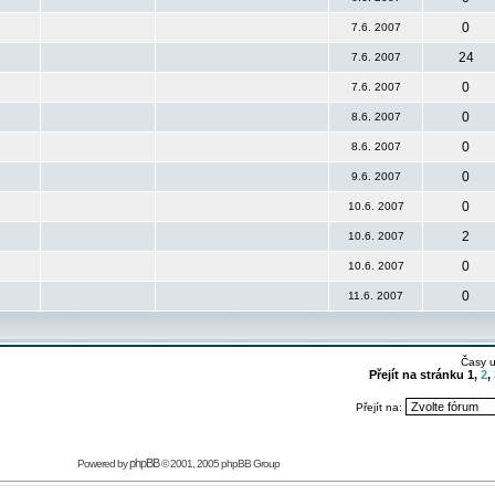
0
7.6. 2007
24
7.6. 2007
0
7.6. 2007
0
8.6. 2007
0
8.6. 2007
0
9.6. 2007
0
10.6. 2007
2
10.6. 2007
0
10.6. 2007
0
11.6. 2007
Časy 
Přejít na stránku
1
,
2
,
Přejít na:
phpBB
Powered by
© 2001, 2005 phpBB Group