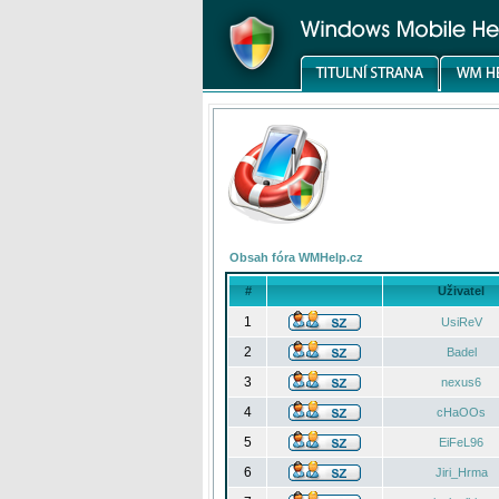
Obsah fóra WMHelp.cz
#
Uživatel
1
UsiReV
2
Badel
3
nexus6
4
cHaOOs
5
EiFeL96
6
Jiri_Hrma