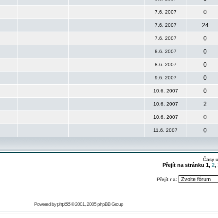
0
7.6. 2007
24
7.6. 2007
0
7.6. 2007
0
8.6. 2007
0
8.6. 2007
0
9.6. 2007
0
10.6. 2007
2
10.6. 2007
0
10.6. 2007
0
11.6. 2007
Časy 
Přejít na stránku
1
,
2
,
Přejít na:
phpBB
Powered by
© 2001, 2005 phpBB Group