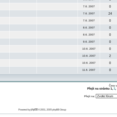
0
7.6. 2007
24
7.6. 2007
0
7.6. 2007
0
8.6. 2007
0
8.6. 2007
0
9.6. 2007
0
10.6. 2007
2
10.6. 2007
0
10.6. 2007
0
11.6. 2007
Časy 
Přejít na stránku
1
,
2
,
Přejít na:
phpBB
Powered by
© 2001, 2005 phpBB Group