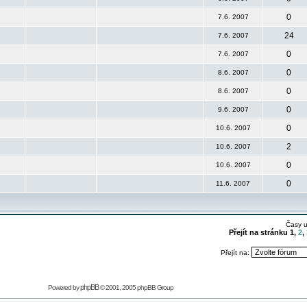
0
7.6. 2007
24
7.6. 2007
0
7.6. 2007
0
8.6. 2007
0
8.6. 2007
0
9.6. 2007
0
10.6. 2007
2
10.6. 2007
0
10.6. 2007
0
11.6. 2007
Časy 
Přejít na stránku
1
,
2
,
Přejít na:
phpBB
Powered by
© 2001, 2005 phpBB Group