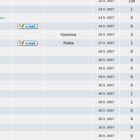
158
24.5. 2007
1
24.5. 2007
0
ire
24.5. 2007
0
24.5. 2007
Vysocina
3
25.5. 2007
Praha
1
27.5. 2007
0
28.5. 2007
0
28.5. 2007
0
29.5. 2007
0
29.5. 2007
0
30.5. 2007
1
30.5. 2007
1
29.5. 2007
0
30.5. 2007
4
30.5. 2007
0
30.5. 2007
0
30.5. 2007