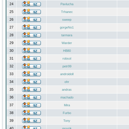
24
Pavlucha
25
Trhanec
26
sweep
27
gorgeNo1
28
tarmara
29
Warder
30
HB80
31
robsol
32
petr99
33
androidoll
34
ohr
35
andras
36
machado
37
Mira
38
Furbo
39
Tony
40
mrazik