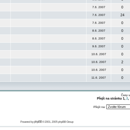
0
7.6. 2007
24
7.6. 2007
0
7.6. 2007
0
8.6. 2007
0
8.6. 2007
0
9.6. 2007
0
10.6. 2007
2
10.6. 2007
0
10.6. 2007
0
11.6. 2007
Časy 
Přejít na stránku
1
,
2
,
Přejít na:
phpBB
Powered by
© 2001, 2005 phpBB Group