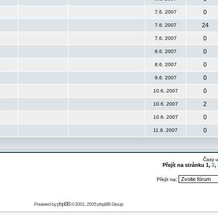
0
7.6. 2007
24
7.6. 2007
0
7.6. 2007
0
8.6. 2007
0
8.6. 2007
0
9.6. 2007
0
10.6. 2007
2
10.6. 2007
0
10.6. 2007
0
11.6. 2007
Časy 
Přejít na stránku
1
,
2
,
Přejít na:
phpBB
Powered by
© 2001, 2005 phpBB Group