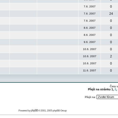
0
7.6. 2007
24
7.6. 2007
0
7.6. 2007
0
8.6. 2007
0
8.6. 2007
0
9.6. 2007
0
10.6. 2007
2
10.6. 2007
0
10.6. 2007
0
11.6. 2007
Časy 
Přejít na stránku
1
,
2
,
Přejít na:
phpBB
Powered by
© 2001, 2005 phpBB Group