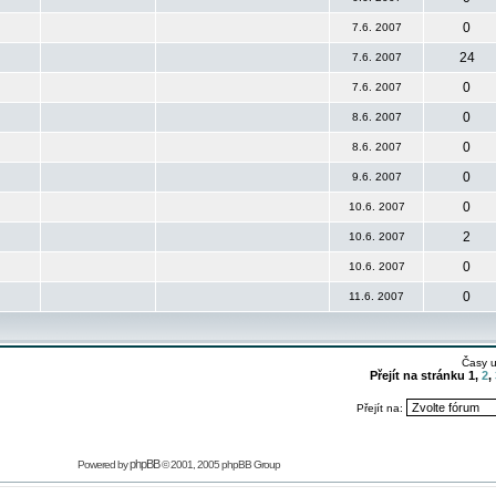
0
7.6. 2007
24
7.6. 2007
0
7.6. 2007
0
8.6. 2007
0
8.6. 2007
0
9.6. 2007
0
10.6. 2007
2
10.6. 2007
0
10.6. 2007
0
11.6. 2007
Časy 
Přejít na stránku
1
,
2
,
Přejít na:
phpBB
Powered by
© 2001, 2005 phpBB Group