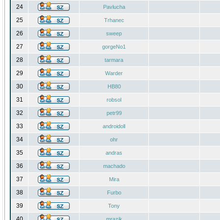
24
Pavlucha
25
Trhanec
26
sweep
27
gorgeNo1
28
tarmara
29
Warder
30
HB80
31
robsol
32
petr99
33
androidoll
34
ohr
35
andras
36
machado
37
Mira
38
Furbo
39
Tony
40
mrazik