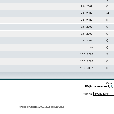
0
7.6. 2007
24
7.6. 2007
0
7.6. 2007
0
8.6. 2007
0
8.6. 2007
0
9.6. 2007
0
10.6. 2007
2
10.6. 2007
0
10.6. 2007
0
11.6. 2007
Časy 
Přejít na stránku
1
,
2
,
Přejít na:
phpBB
Powered by
© 2001, 2005 phpBB Group