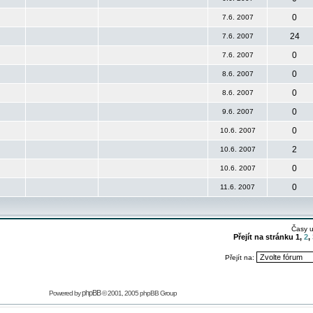
0
7.6. 2007
24
7.6. 2007
0
7.6. 2007
0
8.6. 2007
0
8.6. 2007
0
9.6. 2007
0
10.6. 2007
2
10.6. 2007
0
10.6. 2007
0
11.6. 2007
Časy 
Přejít na stránku
1
,
2
,
Přejít na:
phpBB
Powered by
© 2001, 2005 phpBB Group