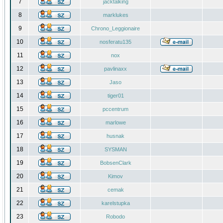
7
jacktalking
8
marklukes
9
Chrono_Leggionaire
10
nosferatu135
11
nox
12
pavlinaxx
13
Jaso
14
tiger01
15
pccentrum
16
marlowe
17
husnak
18
SYSMAN
19
BobsenClark
20
Kimov
21
cemak
22
karelstupka
23
Robodo