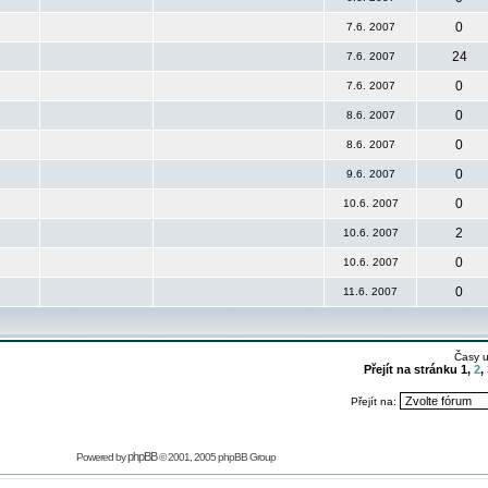
0
7.6. 2007
24
7.6. 2007
0
7.6. 2007
0
8.6. 2007
0
8.6. 2007
0
9.6. 2007
0
10.6. 2007
2
10.6. 2007
0
10.6. 2007
0
11.6. 2007
Časy 
Přejít na stránku
1
,
2
,
Přejít na:
phpBB
Powered by
© 2001, 2005 phpBB Group