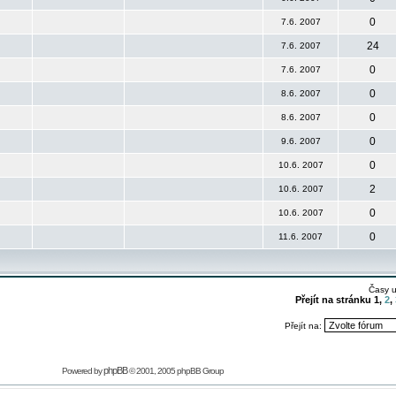
0
7.6. 2007
24
7.6. 2007
0
7.6. 2007
0
8.6. 2007
0
8.6. 2007
0
9.6. 2007
0
10.6. 2007
2
10.6. 2007
0
10.6. 2007
0
11.6. 2007
Časy 
Přejít na stránku
1
,
2
,
Přejít na:
phpBB
Powered by
© 2001, 2005 phpBB Group