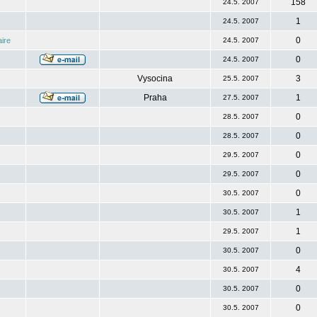
158
24.5. 2007
1
24.5. 2007
0
ire
24.5. 2007
0
24.5. 2007
Vysocina
3
25.5. 2007
Praha
1
27.5. 2007
0
28.5. 2007
0
28.5. 2007
0
29.5. 2007
0
29.5. 2007
0
30.5. 2007
1
30.5. 2007
1
29.5. 2007
0
30.5. 2007
4
30.5. 2007
0
30.5. 2007
0
30.5. 2007