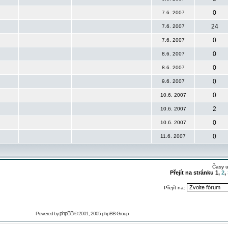
0
7.6. 2007
24
7.6. 2007
0
7.6. 2007
0
8.6. 2007
0
8.6. 2007
0
9.6. 2007
0
10.6. 2007
2
10.6. 2007
0
10.6. 2007
0
11.6. 2007
Časy 
Přejít na stránku
1
,
2
,
Přejít na:
phpBB
Powered by
© 2001, 2005 phpBB Group