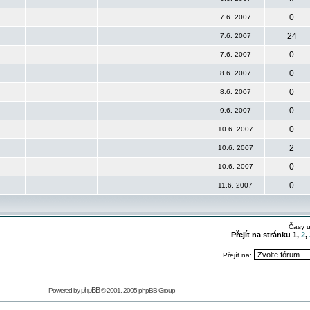
0
7.6. 2007
24
7.6. 2007
0
7.6. 2007
0
8.6. 2007
0
8.6. 2007
0
9.6. 2007
0
10.6. 2007
2
10.6. 2007
0
10.6. 2007
0
11.6. 2007
Časy 
Přejít na stránku
1
,
2
,
Přejít na:
phpBB
Powered by
© 2001, 2005 phpBB Group