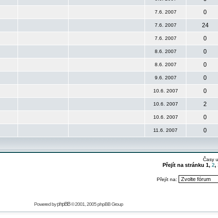
0
7.6. 2007
24
7.6. 2007
0
7.6. 2007
0
8.6. 2007
0
8.6. 2007
0
9.6. 2007
0
10.6. 2007
2
10.6. 2007
0
10.6. 2007
0
11.6. 2007
Časy 
Přejít na stránku
1
,
2
,
Přejít na:
phpBB
Powered by
© 2001, 2005 phpBB Group