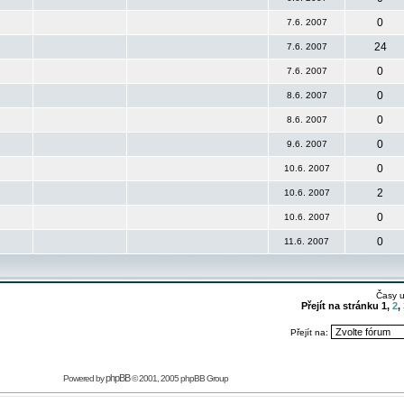
0
7.6. 2007
24
7.6. 2007
0
7.6. 2007
0
8.6. 2007
0
8.6. 2007
0
9.6. 2007
0
10.6. 2007
2
10.6. 2007
0
10.6. 2007
0
11.6. 2007
Časy 
Přejít na stránku
1
,
2
,
Přejít na:
phpBB
Powered by
© 2001, 2005 phpBB Group