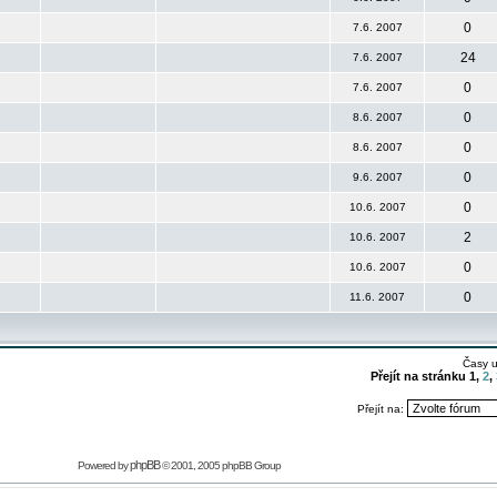
0
7.6. 2007
24
7.6. 2007
0
7.6. 2007
0
8.6. 2007
0
8.6. 2007
0
9.6. 2007
0
10.6. 2007
2
10.6. 2007
0
10.6. 2007
0
11.6. 2007
Časy 
Přejít na stránku
1
,
2
,
Přejít na:
phpBB
Powered by
© 2001, 2005 phpBB Group