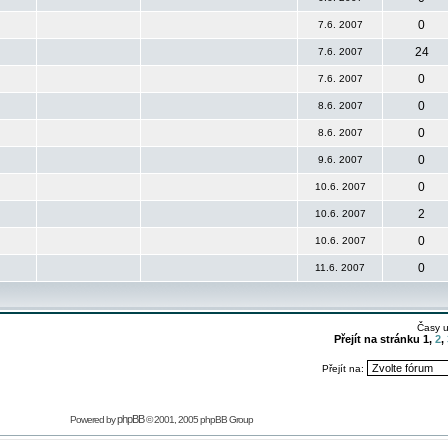
0
7.6. 2007
24
7.6. 2007
0
7.6. 2007
0
8.6. 2007
0
8.6. 2007
0
9.6. 2007
0
10.6. 2007
2
10.6. 2007
0
10.6. 2007
0
11.6. 2007
Časy 
Přejít na stránku
1
,
2
,
Přejít na:
phpBB
Powered by
© 2001, 2005 phpBB Group