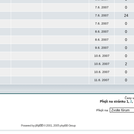
0
7.6. 2007
24
7.6. 2007
0
7.6. 2007
0
8.6. 2007
0
8.6. 2007
0
9.6. 2007
0
10.6. 2007
2
10.6. 2007
0
10.6. 2007
0
11.6. 2007
Časy 
Přejít na stránku
1
,
2
,
Přejít na:
phpBB
Powered by
© 2001, 2005 phpBB Group